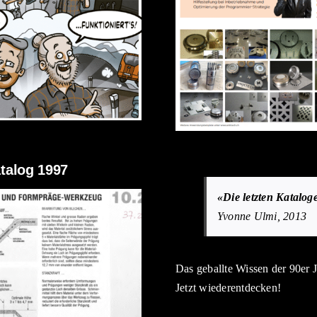
talog 1997
«Die letzten Katalo
Yvonne Ulmi, 2013
Das geballte Wissen der 90er J
Jetzt wiederentdecken!