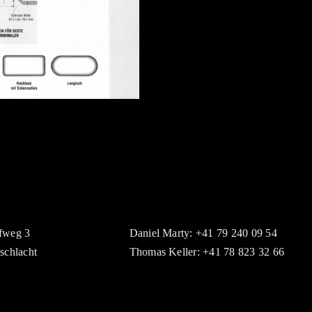
fweg 3
Daniel Marty: +41 79 240 09 54
schlacht
Thomas Keller: +41 78 823 32 66
© UNIKTECH GmbH •
Impressum
•
Datenschutzerklärung