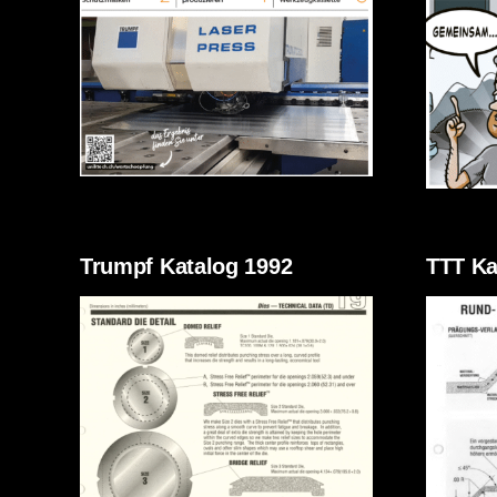
Trumpf Katalog 1992
TTT Ka